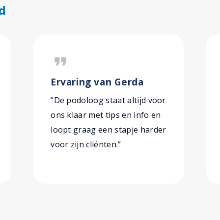
d
format_quote
Ervaring van Gerda
“De podoloog staat altijd voor
ons klaar met tips en info en
loopt graag een stapje harder
voor zijn cliënten.”