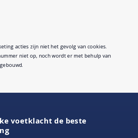
eting acties zijn niet het gevolg van cookies.
nnummer niet op, noch wordt er met behulp van
opgebouwd.
ke voetklacht de beste
ing