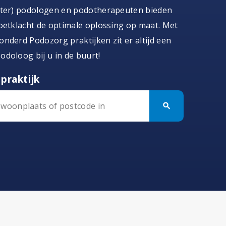
ster) podologen en podotherapeuten bieden
oetklacht de optimale oplossing op maat. Met
nderd Podozorg praktijken zit er altijd een
doloog bij u in de buurt!
praktijk
search