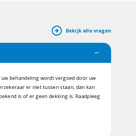
arrow_circle_right
Bekijk alle vragen
f uw behandeling wordt vergoed door uw
rzekeraar er niet tussen staan, dan kan
 bekend is of er geen dekking is. Raadpleeg