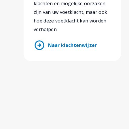
klachten en mogelijke oorzaken
zijn van uw voetklacht, maar ook
hoe deze voetklacht kan worden
verholpen.
arrow_circle_right
Naar klachtenwijzer