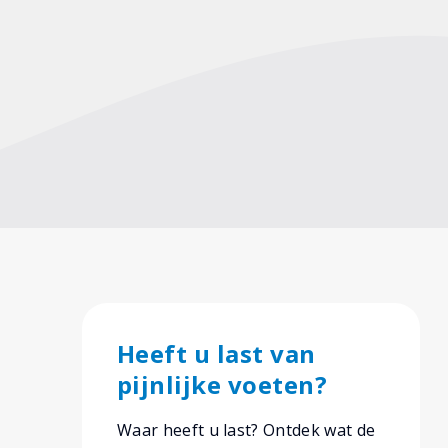
Heeft u last van
pijnlijke voeten?
Waar heeft u last? Ontdek wat de