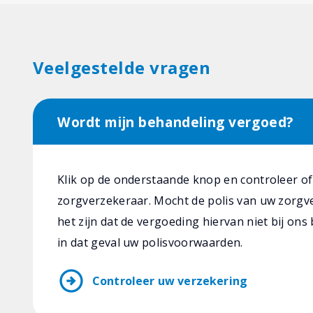
Veelgestelde vragen
Wordt mijn behandeling vergoed?
Klik op de onderstaande knop en controleer o
zorgverzekeraar. Mocht de polis van uw zorgve
het zijn dat de vergoeding hiervan niet bij ons
in dat geval uw polisvoorwaarden.
arrow_circle_right
Controleer uw verzekering