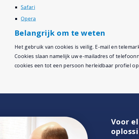
Safari
Opera
Belangrijk om te weten
Het gebruik van cookies is veilig. E-mail en telemark
Cookies slaan namelijk uw e-mailadres of telefoo
cookies een tot een persoon herleidbaar profiel 
Voor el
oploss