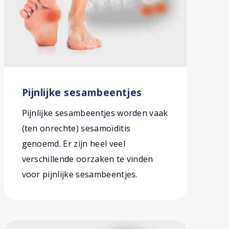
Pijnlijke sesambeentjes
Pijnlijke sesambeentjes worden vaak
(ten onrechte) sesamoïditis
genoemd. Er zijn heel veel
verschillende oorzaken te vinden
voor pijnlijke sesambeentjes.