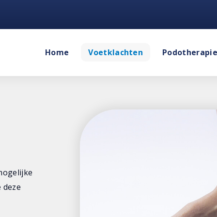
Home
Voetklachten
Podotherapi
mogelijke
e deze