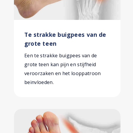
Te strakke buigpees van de
grote teen
Een te strakke buigpees van de
grote teen kan pijn en stijfheid
veroorzaken en het looppatroon
beïnvloeden.