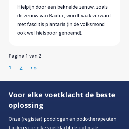
Hielpijn door een beknelde zenuw, zoals
de zenuw van Baxter, wordt vaak verward
met fasciitis plantaris (in de volksmond
ook wel hielspoor genoemd).
Pagina 1 van 2
1
2
Voor elke voetklacht de beste
oplossing
Onze (register) podologen en podotherapeuten
bieden voor elke voetklacht de optimale