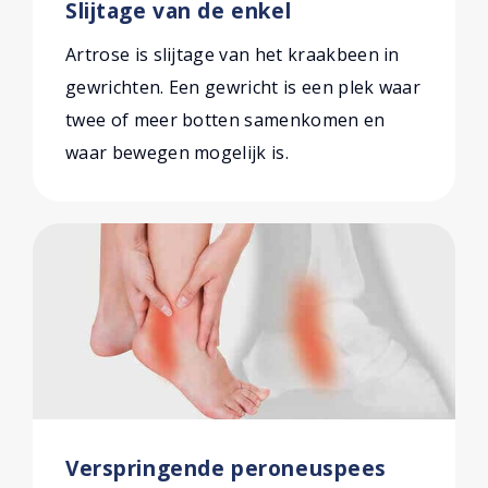
Slijtage van de enkel
Artrose is slijtage van het kraakbeen in
gewrichten. Een gewricht is een plek waar
twee of meer botten samenkomen en
waar bewegen mogelijk is.
Verspringende peroneuspees