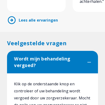
achterhalen.”
arrow_circle_right
Lees alle ervaringen
Veelgestelde vragen
Wordt mijn behandeling
vergoed?
Klik op de onderstaande knop en
controleer of uw behandeling wordt
vergoed door uw zorgverzekeraar. Mocht