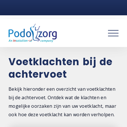
Home
Voetklachten
Podotherapie
Praktijken
Voetklachten bij de
achtervoet
Over ons
Contact
Bekijk hieronder een overzicht van voetklachten
bij de achtervoet. Ontdek wat de klachten en
mogelijke oorzaken zijn van uw voetklacht, maar
ook hoe deze voetklacht kan worden verholpen.