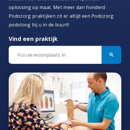
oplossing op maat. Met meer dan honderd
Podozorg praktijken zit er altijd een Podozorg
podoloog bij u in de buurt!
Vind een praktijk
search