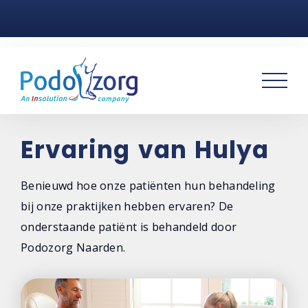
Home
Voetklachten
Podotherapie
Praktijken
Ervaring van Hulya
Over ons
Benieuwd hoe onze patiënten hun behandeling
bij onze praktijken hebben ervaren? De
Contact
onderstaande patiënt is behandeld door
Podozorg Naarden.