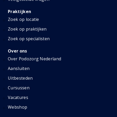
Praktijken
Zoek op locatie
Zoek op praktijken
Zoek op specialisten
Over ons
Over Podozorg Nederland
Aansluiten
Uitbesteden
Cursussen
Vacatures
Webshop