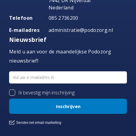
7442 DR Nijverdal
Nederland
Telefoon
085 2736200
E-mailadres
administratie@podozorg.nl
Nieuwsbrief
Meld u aan voor de maandelijkse Podozorg
nieuwsbrief!