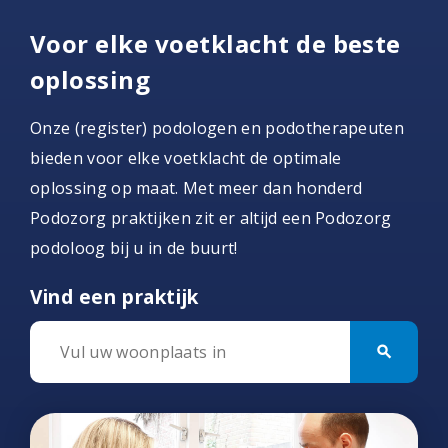
Voor elke voetklacht de beste
oplossing
Onze (register) podologen en podotherapeuten
bieden voor elke voetklacht de optimale
oplossing op maat. Met meer dan honderd
Podozorg praktijken zit er altijd een Podozorg
podoloog bij u in de buurt!
Vind een praktijk
search