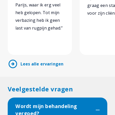
Parijs, waar ik erg veel
graag een sta
heb gelopen. Tot mijn
voor zijn cliën
verbazing heb ik geen
last van rugpijn gehad.”
arrow_circle_right
Lees alle ervaringen
Veelgestelde vragen
Wordt mijn behandeling
vergoed?