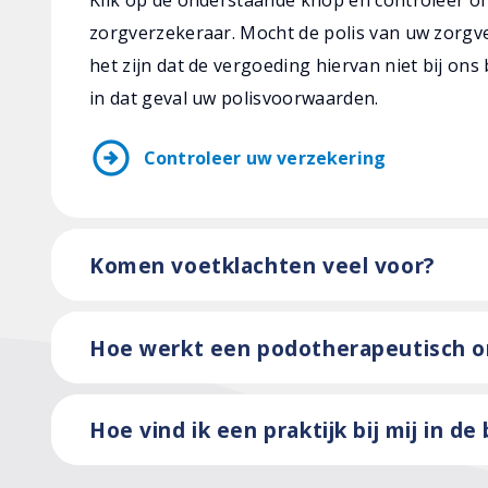
zorgverzekeraar. Mocht de polis van uw zorgve
het zijn dat de vergoeding hiervan niet bij ons
in dat geval uw polisvoorwaarden.
arrow_circle_right
Controleer uw verzekering
Komen voetklachten veel voor?
Hoe werkt een podotherapeutisch 
Hoe vind ik een praktijk bij mij in de