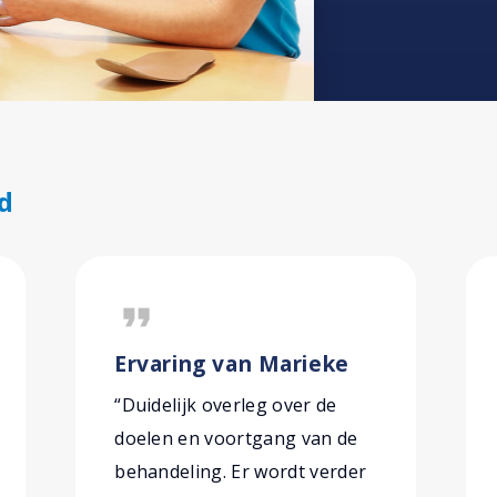
d
format_quote
Ervaring van Marieke
“Duidelijk overleg over de
doelen en voortgang van de
behandeling. Er wordt verder