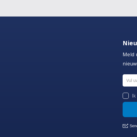
Nieu
Meld 
nieuw