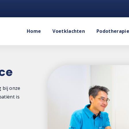
Home
Voetklachten
Podotherapi
ce
 bij onze
atiënt is