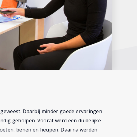
n geweest. Daarbij minder goede ervaringen
undig geholpen. Vooraf werd een duidelijke
 voeten, benen en heupen. Daarna werden