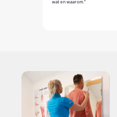
wat en waarom.”