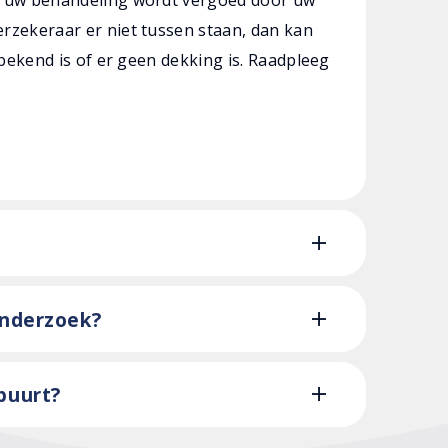
rzekeraar er niet tussen staan, dan kan
 bekend is of er geen dekking is. Raadpleeg
onderzoek?
 buurt?