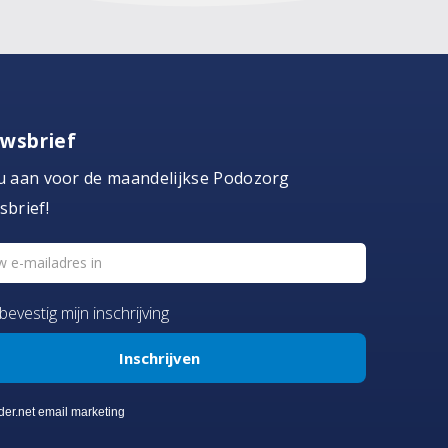
wsbrief
u aan voor de maandelijkse Podozorg
sbrief!