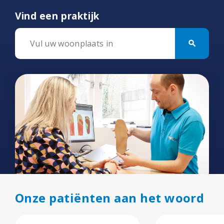
Vind een praktijk
search
Onze patiënten aan het woord