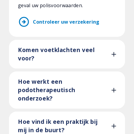
geval uw polisvoorwaarden.
arrow_circle_right
Controleer uw verzekering
Komen voetklachten veel
voor?
Hoe werkt een
podotherapeutisch
onderzoek?
Hoe vind ik een praktijk bij
mij in de buurt?