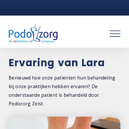
Home
Voetklachten
Podotherapie
Praktijken
Ervaring van Lara
Over ons
Benieuwd hoe onze patiënten hun behandeling
bij onze praktijken hebben ervaren? De
Contact
onderstaande patiënt is behandeld door
Podozorg Zeist.