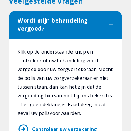
Veelgestelde vragen
Wordt mijn behandeling
vergoed?
Klik op de onderstaande knop en
controleer of uw behandeling wordt
vergoed door uw zorgverzekeraar. Mocht
de polis van uw zorgverzekeraar er niet
tussen staan, dan kan het zijn dat de
vergoeding hiervan niet bij ons bekend is
of er geen dekking is. Raadpleeg in dat
geval uw polisvoorwaarden.
arrow_circle_right
Controleer uw verzekering