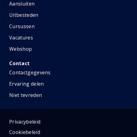
Aansluiten
Uitbesteden
Cursussen
Vacatures
Webshop
Contact
Contactgegevens
Ervaring delen
Niet tevreden
Privacybeleid
Cookiebeleid