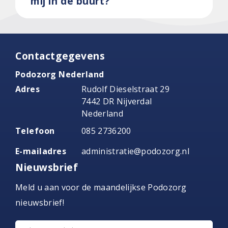
mij in de buurt?
Contactgegevens
Podozorg Nederland
Adres
Rudolf Dieselstraat 29
7442 DR Nijverdal
Nederland
Telefoon
085 2736200
E-mailadres
administratie@podozorg.nl
Nieuwsbrief
Meld u aan voor de maandelijkse Podozorg
nieuwsbrief!