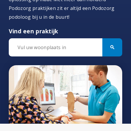
Podozorg praktijken zit er altijd een Podozorg
podoloog bij u in de buurt!
Vind een praktijk
search