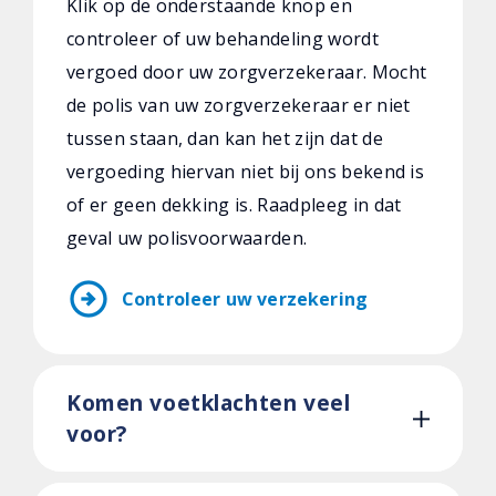
Klik op de onderstaande knop en
controleer of uw behandeling wordt
vergoed door uw zorgverzekeraar. Mocht
de polis van uw zorgverzekeraar er niet
tussen staan, dan kan het zijn dat de
vergoeding hiervan niet bij ons bekend is
of er geen dekking is. Raadpleeg in dat
geval uw polisvoorwaarden.
arrow_circle_right
Controleer uw verzekering
Komen voetklachten veel
voor?