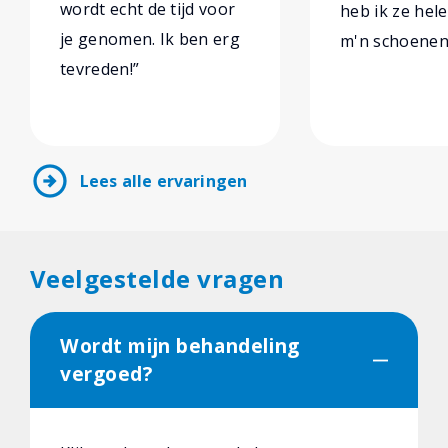
wordt echt de tijd voor
heb ik ze hel
je genomen. Ik ben erg
m'n schoenen 
tevreden!”
arrow_circle_right
Lees alle ervaringen
Veelgestelde vragen
Wordt mijn behandeling
vergoed?