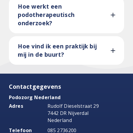
Hoe werkt een
podotherapeutisch
onderzoek?
Hoe vind ik een praktijk bij
mij in de buurt?
Contactgegevens
Podozorg Nederland
Adres
Rudolf Dieselstraat 29
7442 DR Nijverdal
Nederland
Telefoon
085 2736200