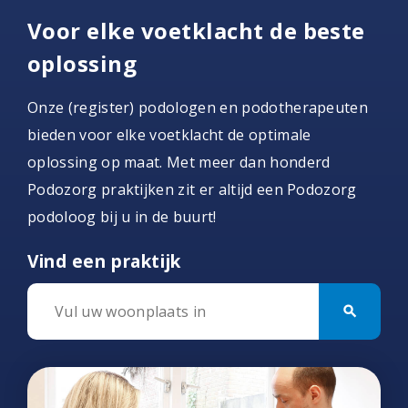
Voor elke voetklacht de beste
oplossing
Onze (register) podologen en podotherapeuten
bieden voor elke voetklacht de optimale
oplossing op maat. Met meer dan honderd
Podozorg praktijken zit er altijd een Podozorg
podoloog bij u in de buurt!
Vind een praktijk
search