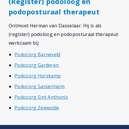
(Register) podoloog en
podoposturaal therapeut
Ontmoet Herman van Dasselaar. Hij is als
(register) podoloog en podoposturaal therapeut
werkzaam bij:
Podozorg Barneveld
Podozorg Garderen
Podozorg Harskamp
Podozorg Sassenheim
Podozorg Sint Anthonis
Podozorg Zeewolde