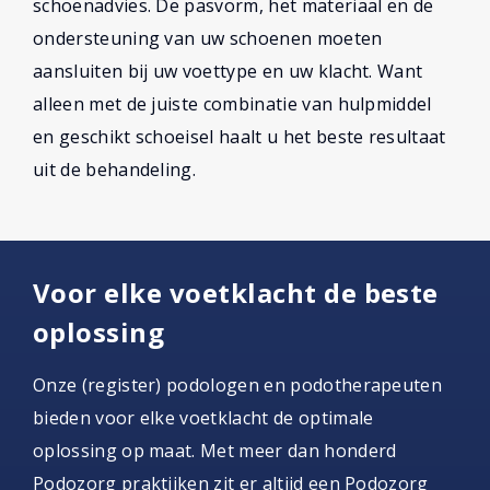
schoenadvies. De pasvorm, het materiaal en de
ondersteuning van uw schoenen moeten
aansluiten bij uw voettype en uw klacht. Want
alleen met de juiste combinatie van hulpmiddel
en geschikt schoeisel haalt u het beste resultaat
uit de behandeling.
Voor elke voetklacht de beste
oplossing
Onze (register) podologen en podotherapeuten
bieden voor elke voetklacht de optimale
oplossing op maat. Met meer dan honderd
Podozorg praktijken zit er altijd een Podozorg