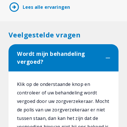
arrow_circle_right
Lees alle ervaringen
Veelgestelde vragen
Wordt mijn behandeling
vergoed?
Klik op de onderstaande knop en
controleer of uw behandeling wordt
vergoed door uw zorgverzekeraar. Mocht
de polis van uw zorgverzekeraar er niet
tussen staan, dan kan het zijn dat de
vergoeding hiervan niet bij ons bekend is