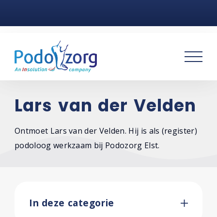
Home
Voetklachten
Podotherapie
Praktijken
Lars van der Velden
Over ons
Ontmoet Lars van der Velden. Hij is als (register)
podoloog werkzaam bij Podozorg Elst.
Contact
In deze categorie