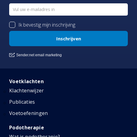
Voetklachten
Klachtenwijzer
Publicaties
Voetoefeningen
Podotherapie
Wat is podotherapie?