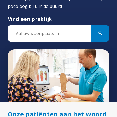
podoloog bij u in de buurt!
Vind een praktijk
search
Onze patiënten aan het woord