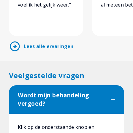
voel ik het gelijk weer.”
al meteen bet
arrow_circle_right
Lees alle ervaringen
Veelgestelde vragen
Wordt mijn behandeling
vergoed?
Klik op de onderstaande knop en