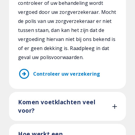
controleer of uw behandeling wordt
vergoed door uw zorgverzekeraar. Mocht
de polis van uw zorgverzekeraar er niet
tussen staan, dan kan het zijn dat de
vergoeding hiervan niet bij ons bekend is
of er geen dekking is. Raadpleeg in dat
geval uw polisvoorwaarden.
arrow_circle_right
Controleer uw verzekering
Komen voetklachten veel
voor?
Hoe werkt een