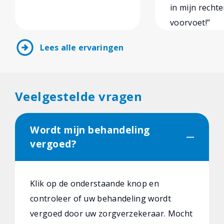
in mijn rechte
voorvoet!”
arrow_circle_right
Lees alle ervaringen
Veelgestelde vragen
Wordt mijn behandeling
vergoed?
Klik op de onderstaande knop en
controleer of uw behandeling wordt
vergoed door uw zorgverzekeraar. Mocht