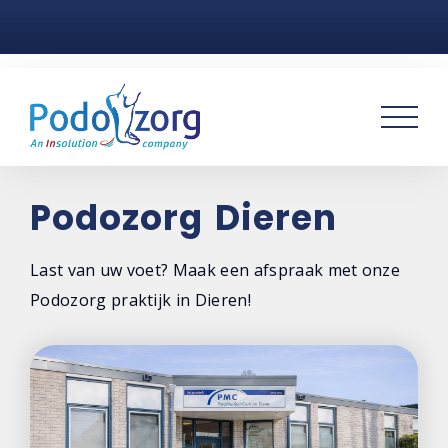
Home
Voetklachten
Podotherapie
Praktijken
Podozorg Dieren
Over ons
Last van uw voet? Maak een afspraak met onze
Podozorg praktijk in Dieren!
Contact