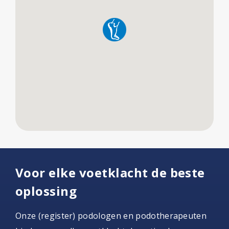
Voor elke voetklacht de beste
oplossing
Onze (register) podologen en podotherapeuten