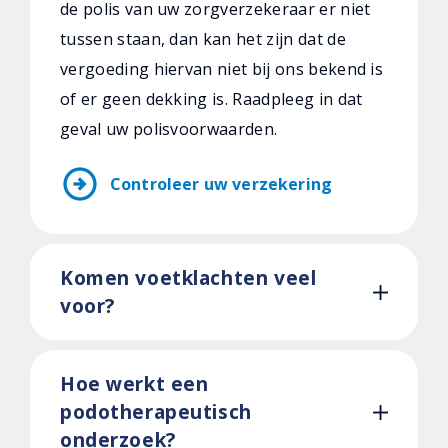
de polis van uw zorgverzekeraar er niet
tussen staan, dan kan het zijn dat de
vergoeding hiervan niet bij ons bekend is
of er geen dekking is. Raadpleeg in dat
geval uw polisvoorwaarden.
arrow_circle_right
Controleer uw verzekering
Komen voetklachten veel
voor?
Hoe werkt een
podotherapeutisch
onderzoek?