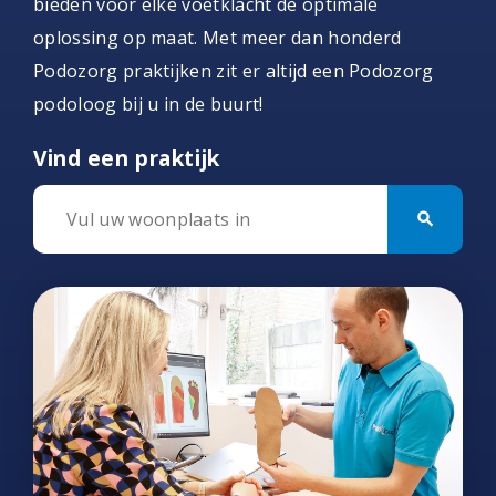
bieden voor elke voetklacht de optimale
oplossing op maat. Met meer dan honderd
Podozorg praktijken zit er altijd een Podozorg
podoloog bij u in de buurt!
Vind een praktijk
search