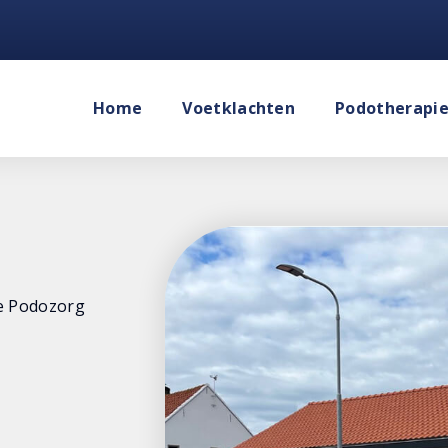
Home
Voetklachten
Podotherapi
e Podozorg