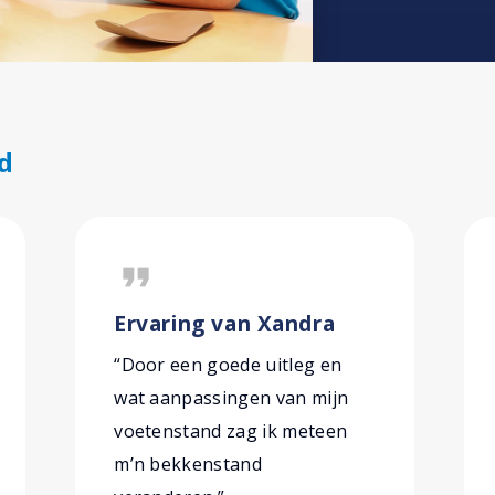
d
format_quote
Ervaring van Xandra
“Door een goede uitleg en
wat aanpassingen van mijn
voetenstand zag ik meteen
m’n bekkenstand