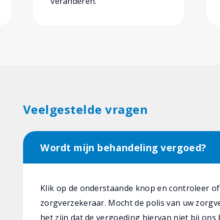
veranderen.”
Veelgestelde vragen
Wordt mijn behandeling vergoed?
Klik op de onderstaande knop en controleer o
zorgverzekeraar. Mocht de polis van uw zorgve
het zijn dat de vergoeding hiervan niet bij ons