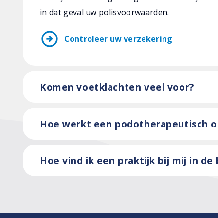
in dat geval uw polisvoorwaarden.
arrow_circle_right
Controleer uw verzekering
Komen voetklachten veel voor?
Hoe werkt een podotherapeutisch 
Hoe vind ik een praktijk bij mij in de