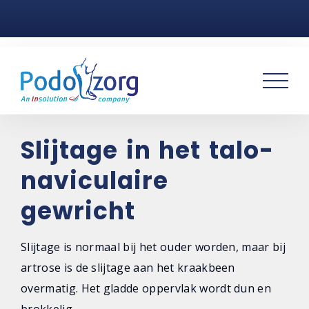
Home
Voetklachten
Podotherapie
Praktijken
Slijtage in het talo-
naviculaire
Over ons
gewricht
Contact
Slijtage is normaal bij het ouder worden, maar bij
artrose is de slijtage aan het kraakbeen
overmatig. Het gladde oppervlak wordt dun en