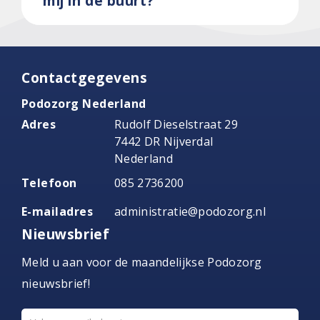
mij in de buurt?
Contactgegevens
Podozorg Nederland
Adres
Rudolf Dieselstraat 29
7442 DR Nijverdal
Nederland
Telefoon
085 2736200
E-mailadres
administratie@podozorg.nl
Nieuwsbrief
Meld u aan voor de maandelijkse Podozorg
nieuwsbrief!