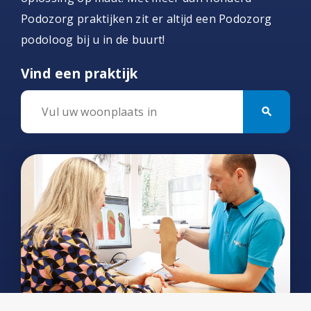
Podozorg praktijken zit er altijd een Podozorg
podoloog bij u in de buurt!
Vind een praktijk
search