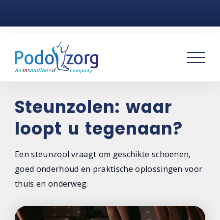
Home
Voetklachten
Podotherapie
Praktijken
Steunzolen: waar
loopt u tegenaan?
Over ons
Contact
Een steunzool vraagt om geschikte schoenen,
goed onderhoud en praktische oplossingen voor
thuis en onderweg.