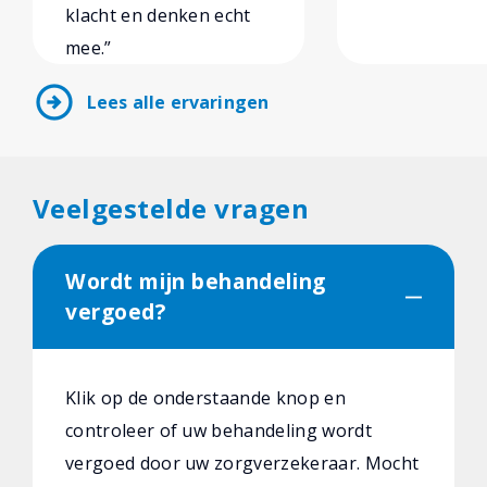
klacht en denken echt
mee.”
arrow_circle_right
Lees alle ervaringen
Veelgestelde vragen
Wordt mijn behandeling
vergoed?
Klik op de onderstaande knop en
controleer of uw behandeling wordt
vergoed door uw zorgverzekeraar. Mocht