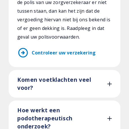
de polis van uw zorgverzekeraar er niet
tussen staan, dan kan het zijn dat de
vergoeding hiervan niet bij ons bekend is
of er geen dekking is. Raadpleeg in dat
geval uw polisvoorwaarden.
arrow_circle_right
Controleer uw verzekering
Komen voetklachten veel
voor?
Hoe werkt een
podotherapeutisch
onderzoek?