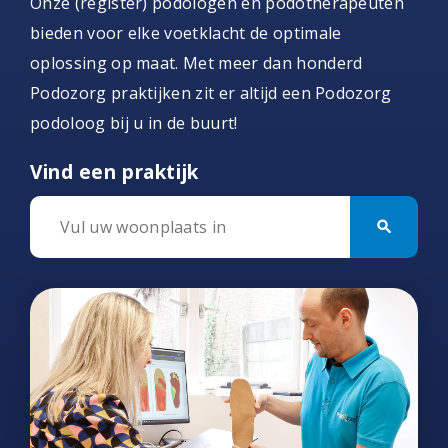
Onze (register) podologen en podotherapeuten
bieden voor elke voetklacht de optimale
oplossing op maat. Met meer dan honderd
Podozorg praktijken zit er altijd een Podozorg
podoloog bij u in de buurt!
Vind een praktijk
search