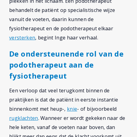
plekken in het lichaam. Een podotherapeut
behandelt de patiënt op specialistische wijze
vanuit de voeten, daarin kunnen de
fysiotherapeut en de podotherapeut elkaar
versterken
, begint Inge haar verhaal.
De ondersteunende rol van de
podotherapeut aan de
fysiotherapeut
Een verloop dat veel terugkomt binnen de
praktijken is dat de patiënt in eerste instantie
binnenkomt met heup-,
knie
- of bijvoorbeeld
rugklachten
. Wanneer er wordt gekeken naar de
hele keten, vanaf de voeten naar boven, dan
blijkt meer dan eens dat de klacht voorkomt uit