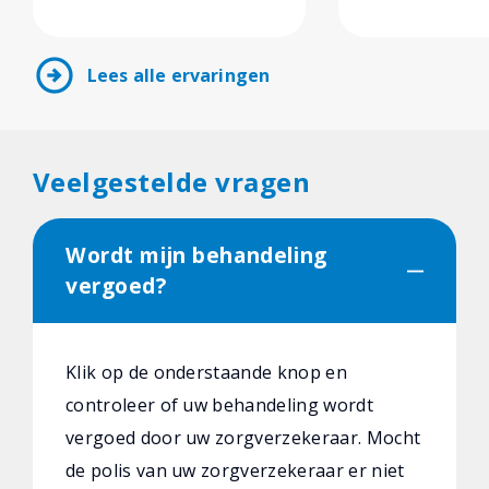
arrow_circle_right
Lees alle ervaringen
Veelgestelde vragen
Wordt mijn behandeling
vergoed?
Klik op de onderstaande knop en
controleer of uw behandeling wordt
vergoed door uw zorgverzekeraar. Mocht
de polis van uw zorgverzekeraar er niet