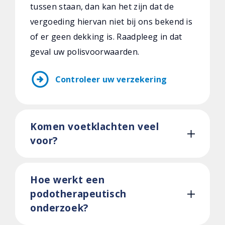
tussen staan, dan kan het zijn dat de
vergoeding hiervan niet bij ons bekend is
of er geen dekking is. Raadpleeg in dat
geval uw polisvoorwaarden.
arrow_circle_right
Controleer uw verzekering
Komen voetklachten veel
voor?
Hoe werkt een
podotherapeutisch
onderzoek?