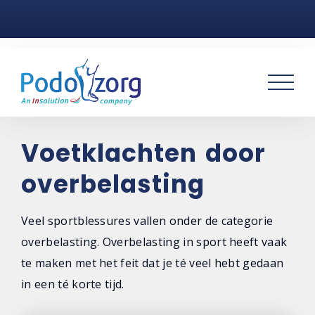
Home
Voetklachten
Podotherapie
Praktijken
Voetklachten door
overbelasting
Over ons
Contact
Veel sportblessures vallen onder de categorie
overbelasting. Overbelasting in sport heeft vaak
te maken met het feit dat je té veel hebt gedaan
in een té korte tijd.