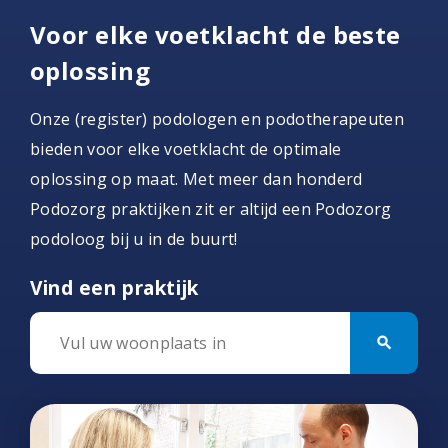
Voor elke voetklacht de beste
oplossing
Onze (register) podologen en podotherapeuten
bieden voor elke voetklacht de optimale
oplossing op maat. Met meer dan honderd
Podozorg praktijken zit er altijd een Podozorg
podoloog bij u in de buurt!
Vind een praktijk
search