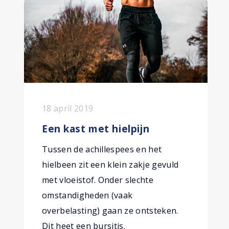
18 april 2019
Een kast met hielpijn
Tussen de achillespees en het
hielbeen zit een klein zakje gevuld
met vloeistof. Onder slechte
omstandigheden (vaak
overbelasting) gaan ze ontsteken.
Dit heet een bursitis.