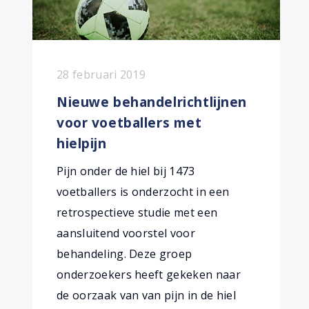
28 februari 2019
Nieuwe behandelricht­lijnen
voor voetballers met
hielpijn
Pijn onder de hiel bij 1473
voetballers is onderzocht in een
retrospectieve studie met een
aansluitend voorstel voor
behandeling. Deze groep
onderzoekers heeft gekeken naar
de oorzaak van van pijn in de hiel