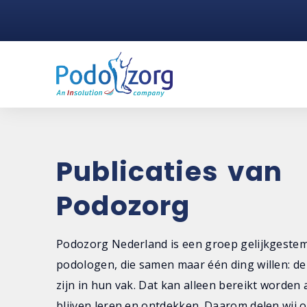
Publicaties van
Podozorg
Podozorg Nederland is een groep gelijkgeste
podologen, die samen maar één ding willen: de
zijn in hun vak. Dat kan alleen bereikt worden 
blijven leren en ontdekken. Daarom delen wij o