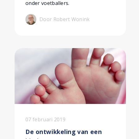
onder voetballers.
Door Robert Wonink
07 februari 2019
De ontwikkeling van een