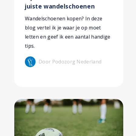
juiste wandelschoenen
Wandelschoenen kopen? In deze
blog vertel ik je waar je op moet
letten en geef ik een aantal handige
tips.
Door Podozorg Nederland