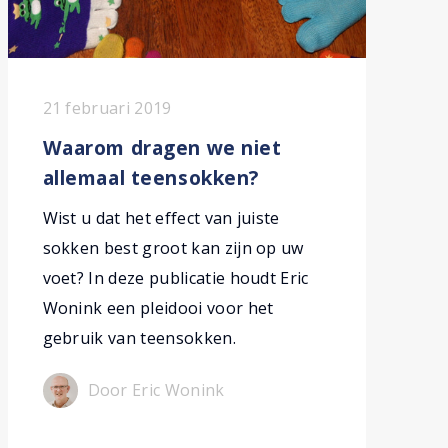
21 februari 2019
Waarom dragen we niet
allemaal teensokken?
Wist u dat het effect van juiste
sokken best groot kan zijn op uw
voet? In deze publicatie houdt Eric
Wonink een pleidooi voor het
gebruik van teensokken.
Door Eric Wonink