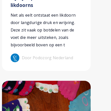
likdoorns
Net als eelt ontstaat een likdoorn
door langdurige druk en wrijving.
Deze zit vaak op botdelen van de
voet die meer uitsteken, zoals
bijvoorbeeld boven op een t
Door Podozorg Nederland