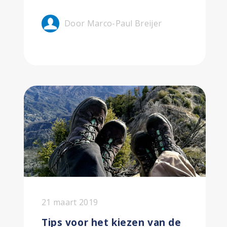
Door Marco-Paul Breijer
21 maart 2019
Tips voor het kiezen van de