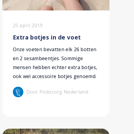
25 april 2019
Extra botjes in de voet
Onze voeten bevatten elk 26 botten
en 2 sesambeentjes. Sommige
mensen hebben echter extra botjes,
ook wel accessoire botjes genoemd.
Door Podozorg Nederland