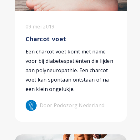
09 mei 2019
Charcot voet
Een charcot voet komt met name
voor bij diabetespatiënten die lijden
aan polyneuropathie. Een charcot
voet kan spontaan ontstaan of na
een klein ongelukje.
Door Podozorg Nederland