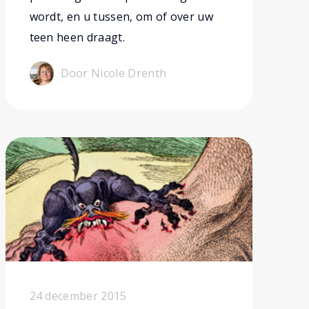
wordt, en u tussen, om of over uw
teen heen draagt.
Door Nicole Drenth
24 december 2015