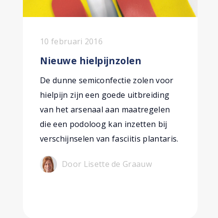
10 februari 2016
Nieuwe hielpijnzolen
De dunne semiconfectie zolen voor
hielpijn zijn een goede uitbreiding
van het arsenaal aan maatregelen
die een podoloog kan inzetten bij
verschijnselen van fasciitis plantaris.
Door Lisette de Graauw