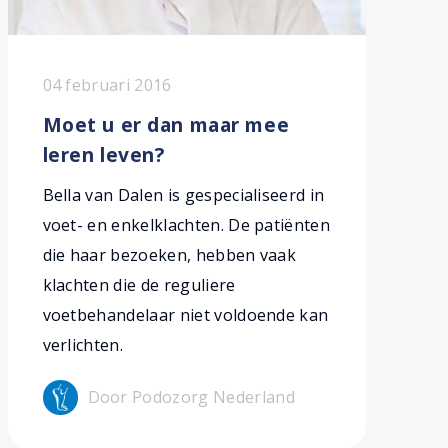
04 februari 2016
Moet u er dan maar mee
leren leven?
Bella van Dalen is gespecialiseerd in
voet- en enkelklachten. De patiënten
die haar bezoeken, hebben vaak
klachten die de reguliere
voetbehandelaar niet voldoende kan
verlichten.
Door Podozorg Nederland