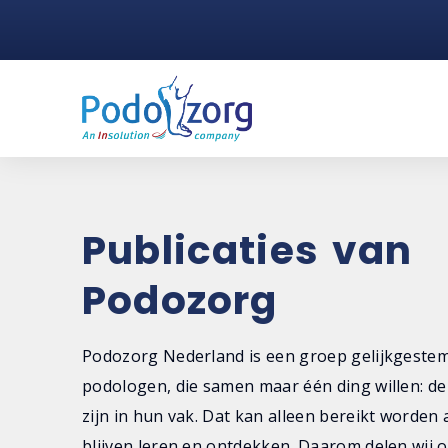
Publicaties van
Podozorg
Podozorg Nederland is een groep gelijkgeste
podologen, die samen maar één ding willen: de
zijn in hun vak. Dat kan alleen bereikt worden 
blijven leren en ontdekken. Daarom delen wij o