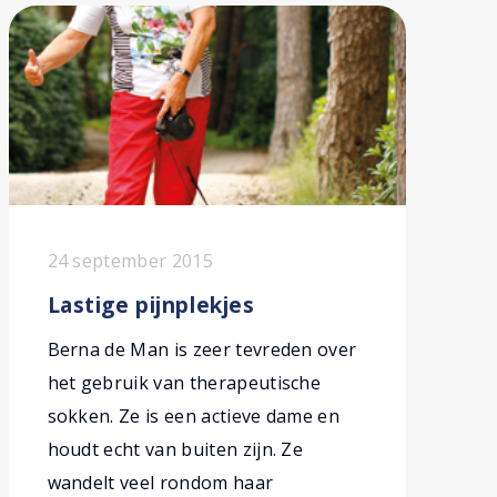
24 september 2015
Lastige pijnplekjes
Berna de Man is zeer tevreden over
het gebruik van therapeutische
sokken. Ze is een actieve dame en
houdt echt van buiten zijn. Ze
wandelt veel rondom haar