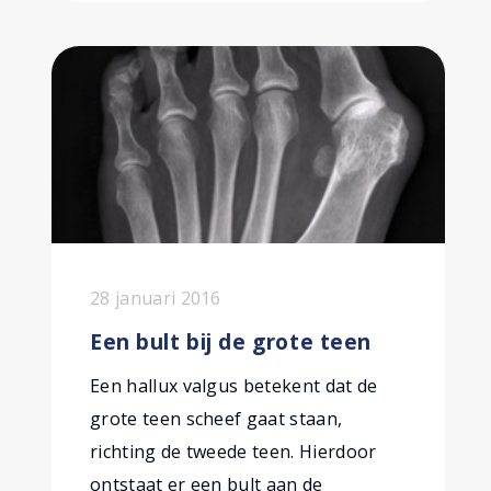
28 januari 2016
Een bult bij de grote teen
Een hallux valgus betekent dat de
grote teen scheef gaat staan,
richting de tweede teen. Hierdoor
ontstaat er een bult aan de