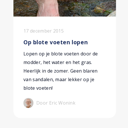
17 december 2015
Op blote voeten lopen
Lopen op je blote voeten door de
modder, het water en het gras.
Heerlijk in de zomer. Geen blaren
van sandalen, maar lekker op je
blote voeten!
Door Eric Wonink