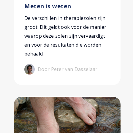
Meten is weten
De verschillen in therapiezolen zijn
groot. Dit geldt ook voor de manier
waarop deze zolen zijn vervaardigt
en voor de resultaten die worden
behaald.
Door Peter van Dasselaar