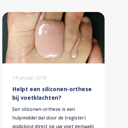
14 januari 2016
Helpt een siliconen-orthese
bij voetklachten?
Een siliconen-orthese is een
hulpmiddel dat door de (register)
podoloog direct op uw voet gemaakt