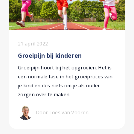
21 april 2022
Groeipijn bij kinderen
Groeipijn hoort bij het opgroeien. Het is
een normale fase in het groeiproces van
je kind en dus niets om je als ouder
zorgen over te maken.
Door Loes van Vooren