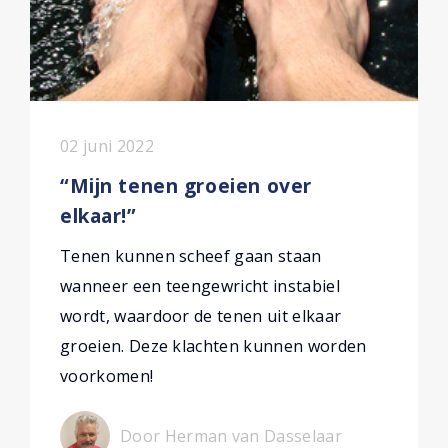
02 juni 2022
“Mijn tenen groeien over
elkaar!”
Tenen kunnen scheef gaan staan
wanneer een teengewricht instabiel
wordt, waardoor de tenen uit elkaar
groeien. Deze klachten kunnen worden
voorkomen!
Door Herman van Dasselaar