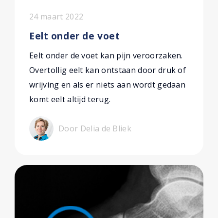
24 maart 2022
Eelt onder de voet
Eelt onder de voet kan pijn veroorzaken.
Overtollig eelt kan ontstaan door druk of
wrijving en als er niets aan wordt gedaan
komt eelt altijd terug.
Door Delia de Bliek