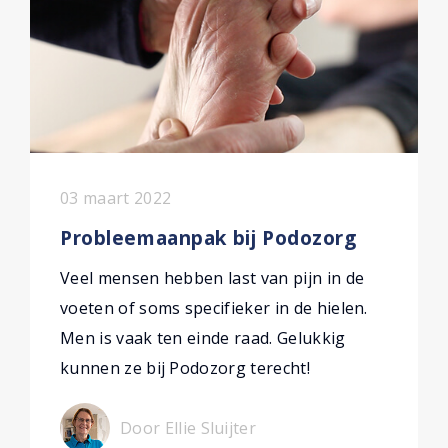
03 maart 2022
Probleemaanpak bij Podozorg
Veel mensen hebben last van pijn in de
voeten of soms specifieker in de hielen.
Men is vaak ten einde raad. Gelukkig
kunnen ze bij Podozorg terecht!
Door Ellie Sluijter