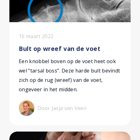
10 maart 2022
Bult op wreef van de voet
Een knobbel boven op de voet heet ook
wel “tarsal boss”. Deze harde bult bevindt
zich op de rug (wreef) van de voet,
ongeveer in het midden.
Door Jasja van Veen