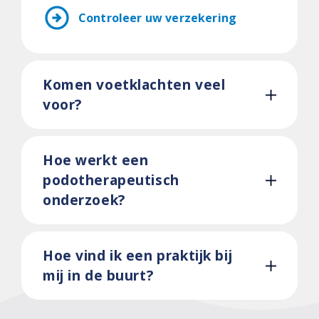
arrow_circle_right
Controleer uw verzekering
Komen voetklachten veel
voor?
Hoe werkt een
podotherapeutisch
onderzoek?
Hoe vind ik een praktijk bij
mij in de buurt?