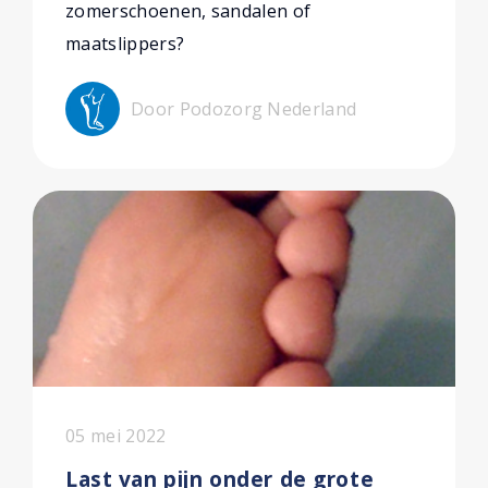
zomerschoenen, sandalen of
maatslippers?
Door Podozorg Nederland
05 mei 2022
Last van pijn onder de grote