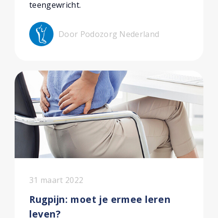
teengewricht.
Door Podozorg Nederland
31 maart 2022
Rugpijn: moet je ermee leren
leven?