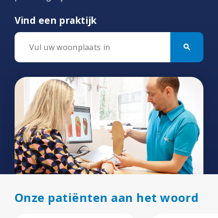
Vind een praktijk
search
Onze patiënten aan het woord