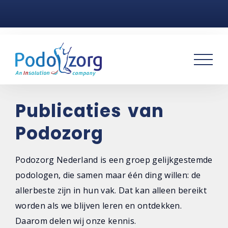
Home
Voetklachten
Podotherapie
Praktijken
Publicaties van
Podozorg
Over ons
Contact
Podozorg Nederland is een groep gelijkgestemde
podologen, die samen maar één ding willen: de
allerbeste zijn in hun vak. Dat kan alleen bereikt
worden als we blijven leren en ontdekken.
Daarom delen wij onze kennis.