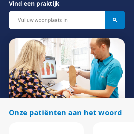
Vind een praktijk
search
Onze patiënten aan het woord