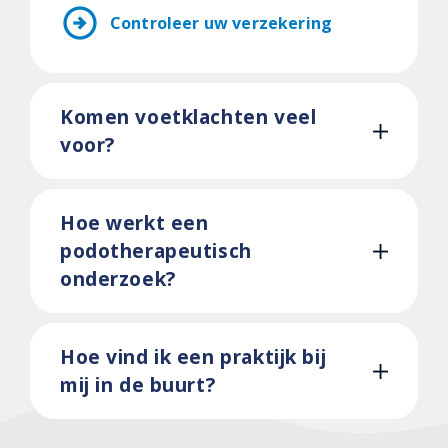
arrow_circle_right
Controleer uw verzekering
Komen voetklachten veel
voor?
Hoe werkt een
podotherapeutisch
onderzoek?
Hoe vind ik een praktijk bij
mij in de buurt?