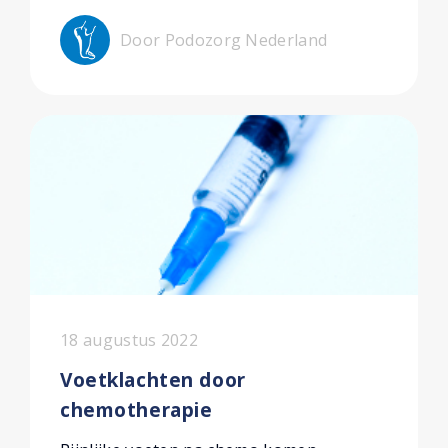
Door Podozorg Nederland
18 augustus 2022
Voetklachten door
chemotherapie