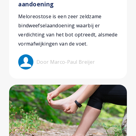
aandoening
Meloreostose is een zeer zeldzame
bindweefselaandoening waarbij er
verdichting van het bot optreedt, alsmede
vormafwijkingen van de voet.
Door Marco-Paul Breijer