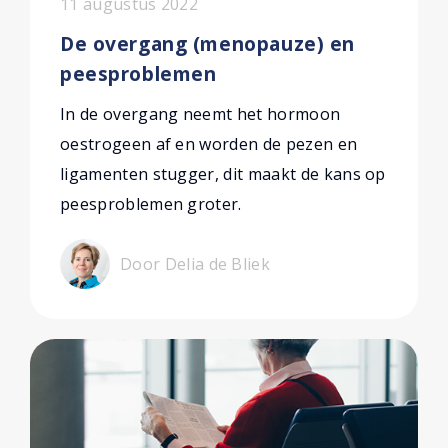
11 augustus 2022
De overgang (menopauze) en
peesproblemen
In de overgang neemt het hormoon
oestrogeen af en worden de pezen en
ligamenten stugger, dit maakt de kans op
peesproblemen groter.
Door Delia de Bliek