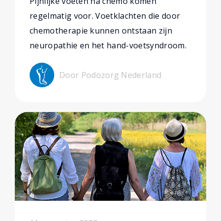
Pijnlijke voeten na chemo komen
regelmatig voor. Voetklachten die door
chemotherapie kunnen ontstaan zijn
neuropathie en het hand-voetsyndroom.
Door Podozorg Nederland