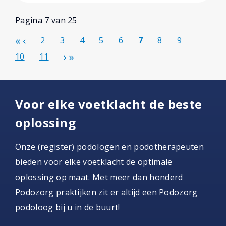
Pagina 7 van 25
2
3
4
5
6
7
8
9
10
11
Voor elke voetklacht de beste
oplossing
Onze (register) podologen en podotherapeuten
bieden voor elke voetklacht de optimale
oplossing op maat. Met meer dan honderd
Podozorg praktijken zit er altijd een Podozorg
podoloog bij u in de buurt!