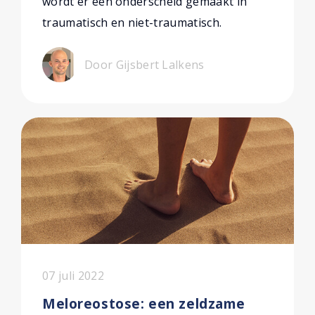
wordt er een onderscheid gemaakt in
traumatisch en niet-traumatisch.
Door Gijsbert Lalkens
07 juli 2022
Meloreostose: een zeldzame