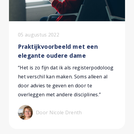
05 augustus 2022
Praktijkvoorbeeld met een
elegante oudere dame
“Het is zo fijn dat ik als registerpodoloog
het verschil kan maken. Soms alleen al
door advies te geven en door te
overleggen met andere disciplines.”
Door Nicole Drenth