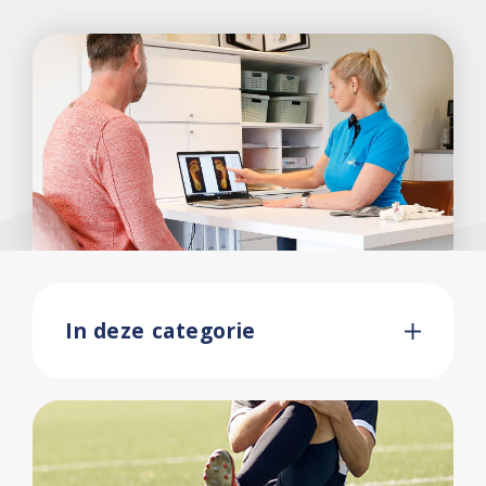
In deze categorie