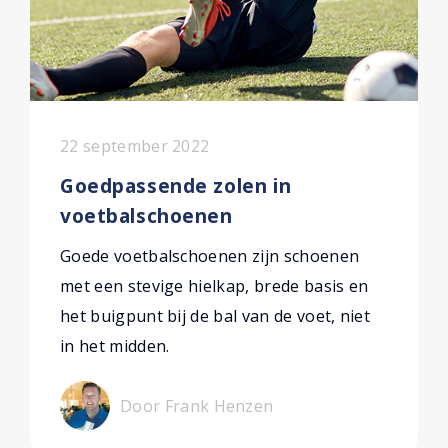
22 september 2022
Goedpassende zolen in
voetbalschoenen
Goede voetbalschoenen zijn schoenen
met een stevige hielkap, brede basis en
het buigpunt bij de bal van de voet, niet
in het midden.
Door Frank Henzen