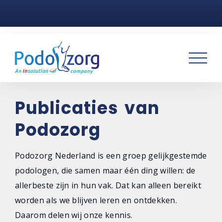
Home
Voetklachten
Podotherapie
Praktijken
Publicaties van
Podozorg
Over ons
Contact
Podozorg Nederland is een groep gelijkgestemde
podologen, die samen maar één ding willen: de
allerbeste zijn in hun vak. Dat kan alleen bereikt
worden als we blijven leren en ontdekken.
Daarom delen wij onze kennis.