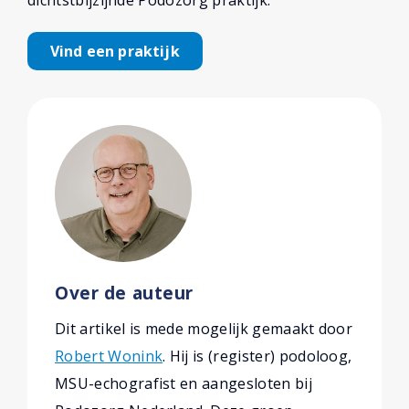
dichtstbijzijnde Podozorg praktijk.
Vind een praktijk
Over de auteur
Dit artikel is mede mogelijk gemaakt door
Robert Wonink
. Hij is (register) podoloog,
MSU-echografist en aangesloten bij