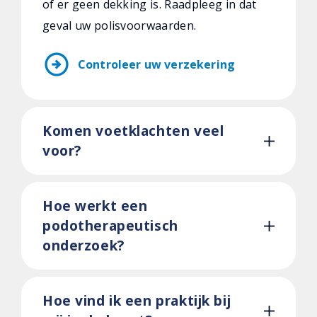
of er geen dekking is. Raadpleeg in dat
geval uw polisvoorwaarden.
arrow_circle_right
Controleer uw verzekering
Komen voetklachten veel
voor?
Hoe werkt een
podotherapeutisch
onderzoek?
Hoe vind ik een praktijk bij