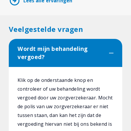
arrow_circle_right
Lees alle ervaringen
Veelgestelde vragen
Wordt mijn behandeling
vergoed?
Klik op de onderstaande knop en
controleer of uw behandeling wordt
vergoed door uw zorgverzekeraar. Mocht
de polis van uw zorgverzekeraar er niet
tussen staan, dan kan het zijn dat de
vergoeding hiervan niet bij ons bekend is