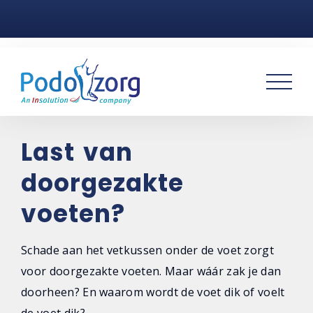
Home
Voetklachten
Podotherapie
Praktijken
Last van
doorgezakte
Over ons
voeten?
Contact
Schade aan het vetkussen onder de voet zorgt
voor doorgezakte voeten. Maar wáár zak je dan
doorheen? En waarom wordt de voet dik of voelt