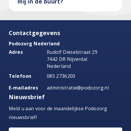
mij in de buurt?
Contactgegevens
Podozorg Nederland
Adres
Rudolf Dieselstraat 29
7442 DR Nijverdal
Nederland
Telefoon
085 2736200
E-mailadres
administratie@podozorg.nl
Nieuwsbrief
Meld u aan voor de maandelijkse Podozorg
nieuwsbrief!