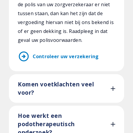
de polis van uw zorgverzekeraar er niet
tussen staan, dan kan het zijn dat de
vergoeding hiervan niet bij ons bekend is
of er geen dekking is. Raadpleeg in dat
geval uw polisvoorwaarden.
arrow_circle_right
Controleer uw verzekering
Komen voetklachten veel
voor?
Hoe werkt een
podotherapeutisch
onderzoek?