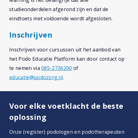
learning is het belangrijk dat alle
studieonderdelen afgerond zijn en dat de
eindtoets met voldoende wordt afgesloten.
Inschrijven
Inschrijven voor cursussen uit het aanbod van
het Podo Educatie Platform kan door contact op
te nemen via
085-2736200
of
educatie@podozorg.nl
.
Voor elke voetklacht de beste
oplossing
Onze (register) podologen en podotherapeuten