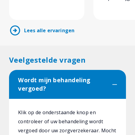
arrow_circle_right
Lees alle ervaringen
Veelgestelde vragen
Wordt mijn behandeling
vergoed?
Klik op de onderstaande knop en
controleer of uw behandeling wordt
vergoed door uw zorgverzekeraar. Mocht