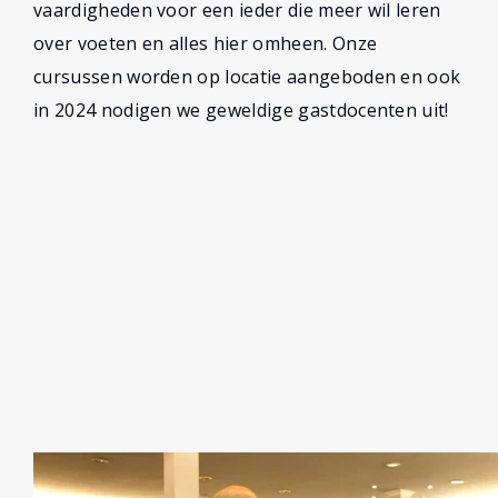
Educatiereglement
vaardigheden voor een ieder die meer wil leren
over voeten en alles hier omheen. Onze
Algemene voorwaarden
cursussen worden op locatie aangeboden en ook
Vacatures
in 2024 nodigen we geweldige gastdocenten uit!
Webshop
Contact