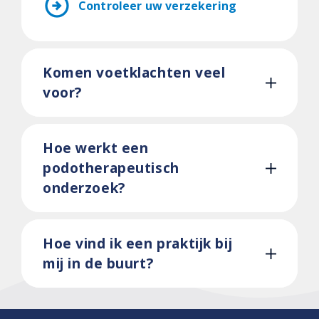
arrow_circle_right
Controleer uw verzekering
Komen voetklachten veel
voor?
Hoe werkt een
podotherapeutisch
onderzoek?
Hoe vind ik een praktijk bij
mij in de buurt?