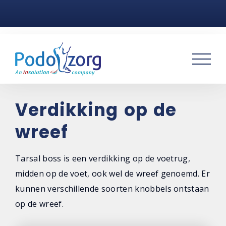
Home
Voetklachten
Podotherapie
Praktijken
Verdikking op de
wreef
Over ons
Contact
Tarsal boss is een verdikking op de voetrug,
midden op de voet, ook wel de wreef genoemd. Er
kunnen verschillende soorten knobbels ontstaan
op de wreef.